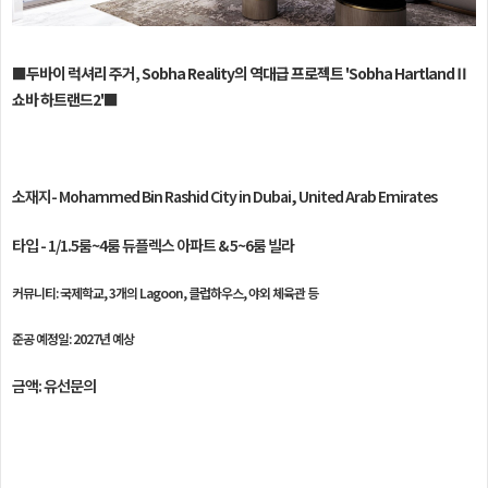
■두바이 럭셔리 주거, Sobha Reality의 역대급 프로젝트 'Sobha HartlandⅡ
쇼바 하트랜드2'
■
소재지-
Mohammed Bin Rashid City in Dubai, United Arab Emirates
타입 - 1/1.5룸~4룸 듀플렉스 아파트 & 5~6룸 빌라
커뮤니티: 국제학교, 3개의 Lagoon, 클럽하우스, 야외 체육관 등
준공 예정일: 2027년 예상
금액: 유선문의