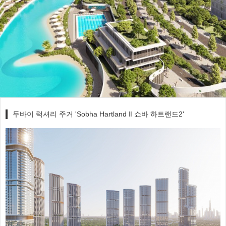
두바이 럭셔리 주거 'Sobha Hartland Ⅱ 쇼바 하트랜드2'