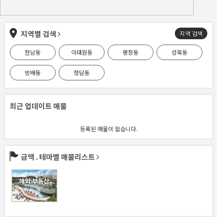
지역별 검색
지역 검색
한남동
이태원동
평창동
성북동
방배동
청담동
최근 업데이트 매물
등록된 매물이 없습니다.
금액 . 테마별 매물리스트
해외 부동산