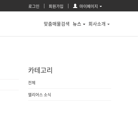
로그인
회원가입
마이페이지
맞춤매물검색
뉴스
회사소개
카테고리
전체
엘리어스 소식