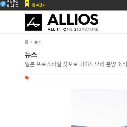
즐겨찾기
홈
뉴스
뉴스
일본 프로스타일 삿포로 미야노모리 분양 소