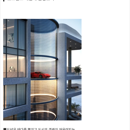
■드넓은 바다를 펼치고 도시의 경관이 어우러지는