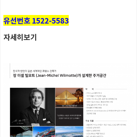
유선번호 1522-5583
자세히보기