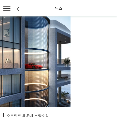
뉴스
오르펜트 해운대 분양소식