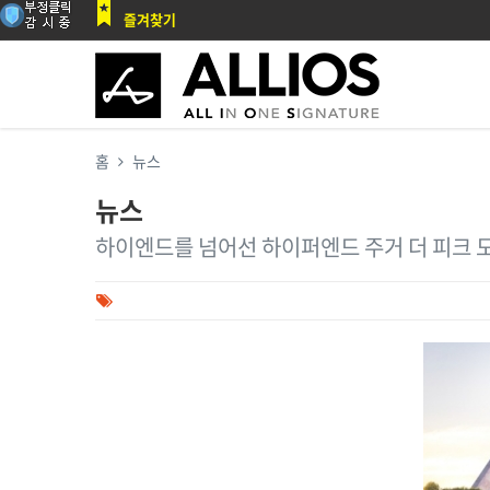
즐겨찾기
홈
뉴스
뉴스
하이엔드를 넘어선 하이퍼엔드 주거 더 피크 