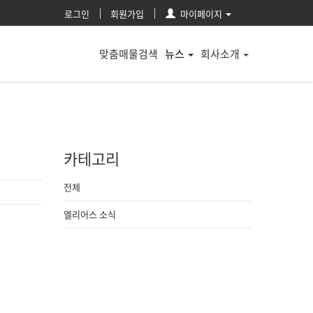
로그인
회원가입
마이페이지
맞춤매물검색
뉴스
회사소개
카테고리
전체
엘리어스 소식