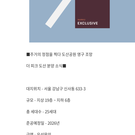
■주거의 정점을 찍다 도산공원 영구 조망
더 피크 도산 분양 소식■
대지위치 - 서울 강남구 신사동 633-3
규모 - 지상 19층 ~ 지하 6층
총 세대수 - 25세대
준공예정일 - 2026년
금액 - 유선문의