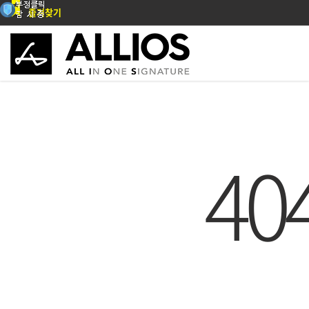
즐겨찾기
40